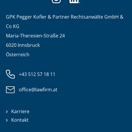
GPK Pegger Kofler & Partner Rechtsanwälte GmbH &
Co KG
Maria-Theresien-Straße 24
6020 Innsbruck
Österreich
+43 512 57 18 11
office@lawfirm.at
Karriere
Kontakt