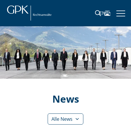
EN
News