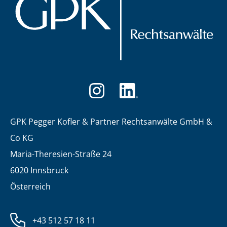
GPK Pegger Kofler & Partner Rechtsanwälte GmbH &
Co KG
Maria-Theresien-Straße 24
6020 Innsbruck
Österreich
+43 512 57 18 11